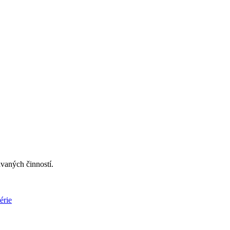
vaných činností.
érie