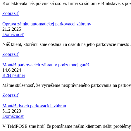
Kontaktovala nás právnická osoba, firma so sídlom v Bratislave, s p
Zobraziť
Oprava zámku automatickej parkovacej zábrany
21.2.2025
Domácnosť
Náš klient, ktorému sme obstarali a osadili na jeho parkovacie miest
Zobraziť
Montáž parkovacích zábran v podzemnej garáži
14.6.2024
B2B partner
Máme skúsenosť, že vyriešenie neoprávneného parkovania na parkovací
Zobraziť
Montáž dvoch parkovacích zábran
5.12.2023
Domácnosť
V TeMPOSE sme hrdí, že pomáhame našim klientom riešiť problémy