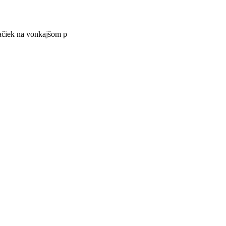
načiek na vonkajšom p