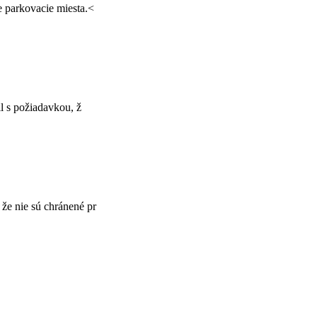
e parkovacie miesta.<
il s požiadavkou, ž
že nie sú chránené pr