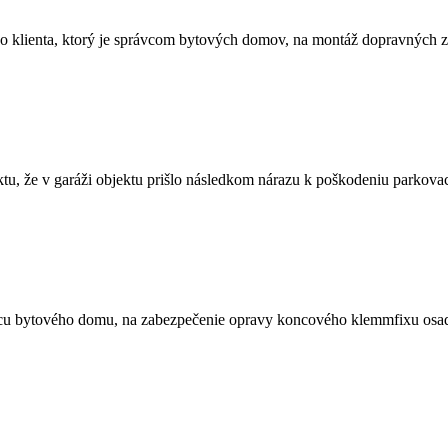
o klienta, ktorý je správcom bytových domov, na montáž dopravných zr
tu, že v garáži objektu prišlo následkom nárazu k poškodeniu parkovac
ávcu bytového domu, na zabezpečenie opravy koncového klemmfixu osa