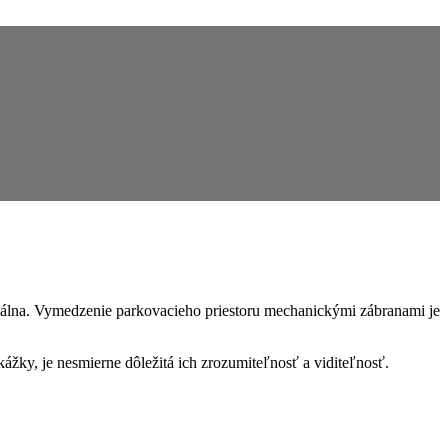
ideálna. Vymedzenie parkovacieho priestoru mechanickými zábranami je
kážky, je nesmierne dôležitá ich zrozumiteľnosť a viditeľnosť.