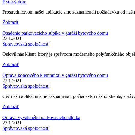
Bytový dom
Prostredníctvom našej aplikácie sme zaznamenali požiadavku od nášh
Zobraziť
Osadenie parkovacieho stĺpika v garáži bytového domu
27.1.2021
Správcovská spoločnosť
Oslovil nás klient, ktorý je správcom moderného polyfunkčného objek
Zobraziť
Oprava koncového klemmfixu v garáži bytového domu
27.1.2021
Správcovská spoločnosť
Cez našu aplikáciu sme zaznamenali požiadavku nášho klienta, spr
Zobraziť
Oprava vyvaleného parkovacieho stĺpika
27.1.2021
Správcovská spoločnosť