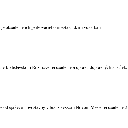
sk je obsadenie ich parkovacieho miesta cudzím vozidlom.
 v bratislavskom Ružinove na osadenie a opravu dopravných značiek.
ie od správcu novostavby v bratislavskom Novom Meste na osadenie 2