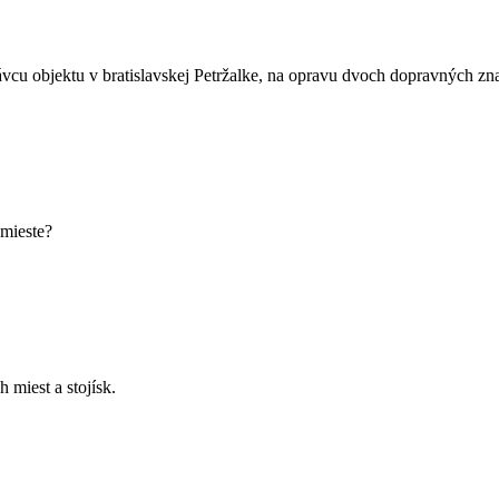
rávcu objektu v bratislavskej Petržalke, na opravu dvoch dopravných z
mieste?
miest a stojísk.