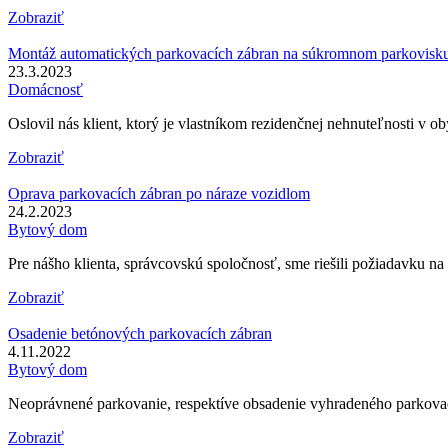
Zobraziť
Montáž automatických parkovacích zábran na súkromnom parkovisk
23.3.2023
Domácnosť
Oslovil nás klient, ktorý je vlastníkom rezidenčnej nehnuteľnosti v
Zobraziť
Oprava parkovacích zábran po náraze vozidlom
24.2.2023
Bytový dom
Pre nášho klienta, správcovskú spoločnosť, sme riešili požiadavku 
Zobraziť
Osadenie betónových parkovacích zábran
4.11.2022
Bytový dom
Neoprávnené parkovanie, respektíve obsadenie vyhradeného parkovaci
Zobraziť