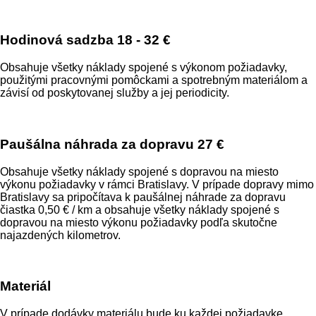
Hodinová sadzba
18 - 32 €
Obsahuje všetky náklady spojené s výkonom požiadavky,
použitými pracovnými pomôckami a spotrebným materiálom a
závisí od poskytovanej služby a jej periodicity.
Paušálna náhrada za dopravu
27 €
Obsahuje všetky náklady spojené s dopravou na miesto
výkonu požiadavky v rámci Bratislavy. V prípade dopravy mimo
Bratislavy sa pripočítava k paušálnej náhrade za dopravu
čiastka 0,50 € / km a obsahuje všetky náklady spojené s
dopravou na miesto výkonu požiadavky podľa skutočne
najazdených kilometrov.
Materiál
V prípade dodávky materiálu bude ku každej požiadavke