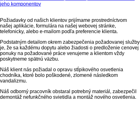
jeho komponentov
Požiadavky od našich klientov prijímame prostredníctvom
našej aplikácie, formulára na našej webovej stránke,
telefonicky, alebo e-mailom podľa preferencie klienta.
Podstatným detailom okrem zabezpečenia požadovanej služby
je, že sa každému dopytu alebo žiadosti o predloženie cenovej
ponuky na požadované práce venujeme a klientom vždy
poskytneme spätnú väzbu.
Náš klient nás požiadal o opravu stĺpikového osvetlenia
chodníka, ktoré bolo poškodené, zlomené následkom
vandalizmu.
Náš odborný pracovník obstaral potrebný materiál, zabezpečil
demontáž nefunkčného svietidla a montáž nového osvetlenia.