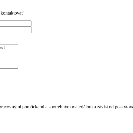
 kontaktovať.
acovnými pomôckami a spotrebným materiálom a závisí od poskytovanej