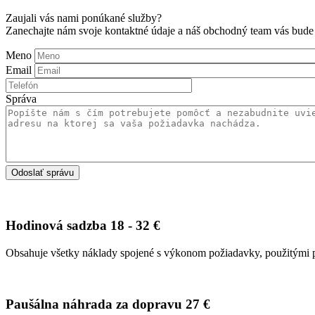
Zaujali vás nami ponúkané služby?
Zanechajte nám svoje kontaktné údaje a náš obchodný team vás bude
Meno
Email
Správa
Hodinová sadzba
18 - 32 €
Obsahuje všetky náklady spojené s výkonom požiadavky, použitými pr
Paušálna náhrada za dopravu
27 €