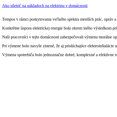
Ako ušetriť na nákladoch na elektrinu v domácnosti
Tempos v rámci poskytovania veľkého spektra menších prác, opráv a sl
Konkrétne úspora elektrickej energie bola okrem iného výsledkom pri 
Naši pracovníci v tejto domácnosti zabezpečovali výmenu morálne opo
Pri výmene bolo navyše zistené, že aj prislúchajúce elektroinštalácie
Výmena spotrebiča bolo jednoznačne dobré, komplexné a efektívne ro