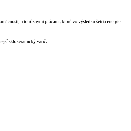
mácnosti, a to rôznymi prácami, ktoré vo výsledku šetria energie.
ejší sklokeramický varič.