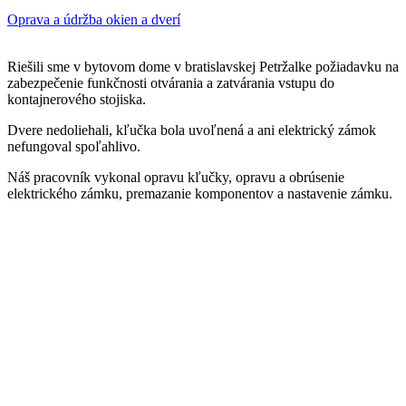
Oprava a údržba okien a dverí
Riešili sme v bytovom dome v bratislavskej Petržalke požiadavku na
zabezpečenie funkčnosti otvárania a zatvárania vstupu do
kontajnerového stojiska.
Dvere nedoliehali, kľučka bola uvoľnená a ani elektrický zámok
nefungoval spoľahlivo.
Náš pracovník vykonal opravu kľučky,
opravu a obrúsenie
elektrického zámku,
premazanie komponentov a
nastavenie zámku.