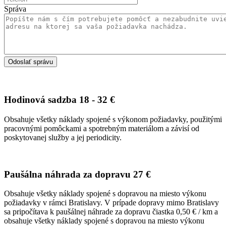
Správa
Hodinová sadzba
18 - 32 €
Obsahuje všetky náklady spojené s výkonom požiadavky, použitými
pracovnými pomôckami a spotrebným materiálom a závisí od
poskytovanej služby a jej periodicity.
Paušálna náhrada za dopravu
27 €
Obsahuje všetky náklady spojené s dopravou na miesto výkonu
požiadavky v rámci Bratislavy. V prípade dopravy mimo Bratislavy
sa pripočítava k paušálnej náhrade za dopravu čiastka 0,50 € / km a
obsahuje všetky náklady spojené s dopravou na miesto výkonu