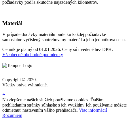
požiadavky podľa skutočne najazdených kilometrov.
Materiál
V prípade dodávky materiálu bude ku každej požiadavke
samostatne vyčíslený spotrebovaný materiál a jeho jednotková cena.
Cenník je platný od 01.01.2026. Ceny sú uvedené bez DPH.
Všeobecné obchodné podmienky
Copyright © 2020.
Všetky práva vyhradené.
Na zlepšenie našich služieb používame cookies. Ďalším
prehliadaním stránky súhlasíte s ich využitím. Ich používanie môžete
odmietnuť nastavením vášho prehliadača.
Viac informácií
Rozumiem