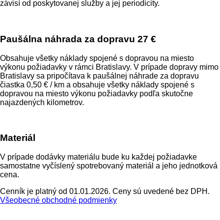
závisí od poskytovanej služby a jej periodicity.
Paušálna náhrada za dopravu
27 €
Obsahuje všetky náklady spojené s dopravou na miesto
výkonu požiadavky v rámci Bratislavy. V prípade dopravy mimo
Bratislavy sa pripočítava k paušálnej náhrade za dopravu
čiastka 0,50 € / km a obsahuje všetky náklady spojené s
dopravou na miesto výkonu požiadavky podľa skutočne
najazdených kilometrov.
Materiál
V prípade dodávky materiálu bude ku každej požiadavke
samostatne vyčíslený spotrebovaný materiál a jeho jednotková
cena.
Cenník je platný od 01.01.2026. Ceny sú uvedené bez DPH.
Všeobecné obchodné podmienky