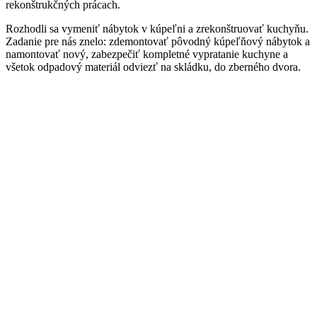
rekonštrukčných prácach.
Rozhodli sa vymeniť nábytok v kúpeľni a zrekonštruovať kuchyňu.
Zadanie pre nás znelo: zdemontovať pôvodný kúpeľňový nábytok a
namontovať nový, zabezpečiť kompletné vypratanie kuchyne a
všetok odpadový materiál odviezť na skládku, do zberného dvora.