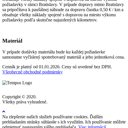
požiadavky v rámci Bratislavy. V prípade dopravy mimo Bratislavy
sa pripočítava k paušálnej náhrade za dopravu čiastka 0,50 € / km a
obsahuje všetky náklady spojené s dopravou na miesto výkonu
požiadavky podľa skutočne najazdených kilometrov.
Materiál
V prípade dodávky materiálu bude ku každej požiadavke
samostatne vyčíslený spotrebovaný materiál a jeho jednotková cena.
Cenník je platný od 01.01.2026. Ceny sú uvedené bez DPH.
Všeobecné obchodné podmienky
Copyright © 2020.
Všetky práva vyhradené.
Na zlepšenie našich služieb používame cookies. Ďalším
prehliadaním stránky súhlasíte s ich využitím. Ich používanie môžete
odmietnuť nastavením vášho prehliadača.
Viac informácií