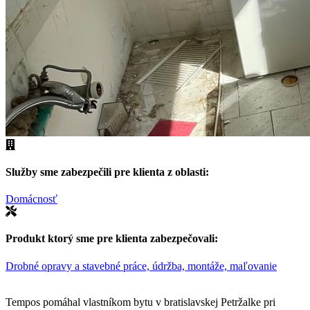
Služby sme zabezpečili pre klienta z oblasti:
Domácnosť
Produkt ktorý sme pre klienta zabezpečovali:
Drobné opravy a stavebné práce, údržba, montáže, maľovanie
Tempos pomáhal vlastníkom bytu v bratislavskej Petržalke pri