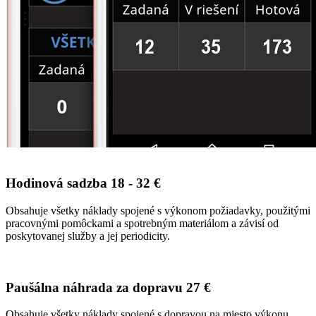
Hodinová sadzba
18 - 32 €
Obsahuje všetky náklady spojené s výkonom požiadavky, použitými
pracovnými pomôckami a spotrebným materiálom a závisí od
poskytovanej služby a jej periodicity.
Paušálna náhrada za dopravu
27 €
Obsahuje všetky náklady spojené s dopravou na miesto výkonu