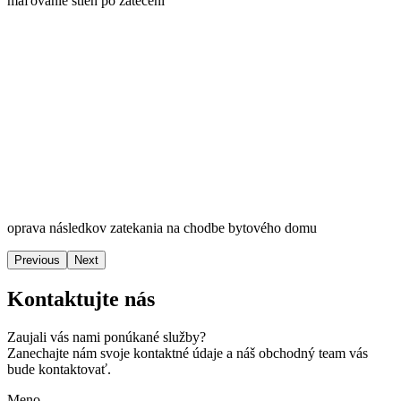
maľovanie stien po zatečení
oprava následkov zatekania na chodbe bytového domu
Previous
Next
Kontaktujte nás
Zaujali vás nami ponúkané služby?
Zanechajte nám svoje kontaktné údaje a náš obchodný team vás
bude kontaktovať.
Meno