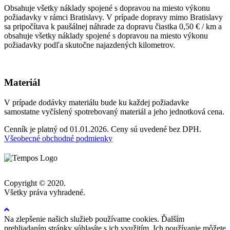
Obsahuje všetky náklady spojené s dopravou na miesto výkonu
požiadavky v rámci Bratislavy. V prípade dopravy mimo Bratislavy
sa pripočítava k paušálnej náhrade za dopravu čiastka 0,50 € / km a
obsahuje všetky náklady spojené s dopravou na miesto výkonu
požiadavky podľa skutočne najazdených kilometrov.
Materiál
V prípade dodávky materiálu bude ku každej požiadavke
samostatne vyčíslený spotrebovaný materiál a jeho jednotková cena.
Cenník je platný od 01.01.2026. Ceny sú uvedené bez DPH.
Všeobecné obchodné podmienky
Copyright © 2020.
Všetky práva vyhradené.
Na zlepšenie našich služieb používame cookies. Ďalším
prehliadaním stránky súhlasíte s ich využitím. Ich používanie môžete