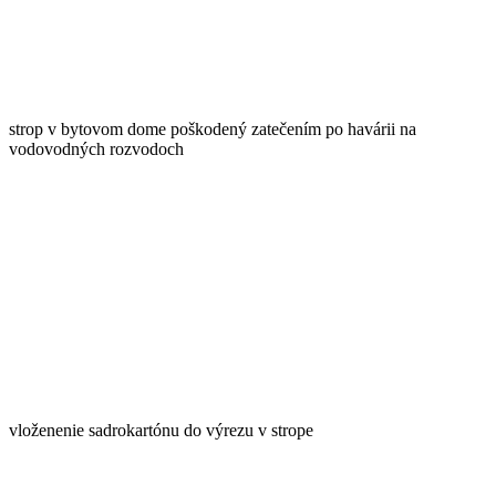
strop v bytovom dome poškodený zatečením po havárii na
vodovodných rozvodoch
vloženenie sadrokartónu do výrezu v strope